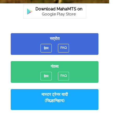
Download MahaMTS on
Google Play Store
स्त्रोत
FAQ
हेल्प
गंतव्य
FAQ
हेल्प
मास्टर ट्रेनर यादी
(जिल्हानिहाय)