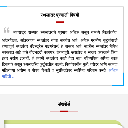
स्थलांतर प्रणाली विषयी
महाराष्ट्र राज्यात स्थलांतराचे प्रमाण अधिक असून यामध्ये जिल्हांतर्गत,
आंतरजिल्हा, आंतरराज्य स्थलांतर यांचा समावेश आहे. अनेक ग्रामीण कुटुंबांसाठी
तणावपूर्ण स्थलांतर (डिस्ट्रेस माइग्रेशन) हे वास्तव आहे. सदरील स्थलांतर विविध
स्वरूपात आहे जसे वीटभट्टी कामगार, शेतमजुरी, ऊसतोड व साखर कारखाने किंवा
इतर उद्योग इत्यादी. हे हंगामी स्थलांतर काही वेळा सहा महिन्यांपेक्षा अधिक काळ
टिकणारे असून स्थलांतरित कुटुंबातील बालके, किशोरवयीन मुली, गरोदर आणि स्तनदा
महिलांच्या आरोग्य व पोषण स्थिती व सुरक्षिततेवर सर्वाधिक परिणाम करते.
अधिक
माहिती ...
डॅशबोर्ड