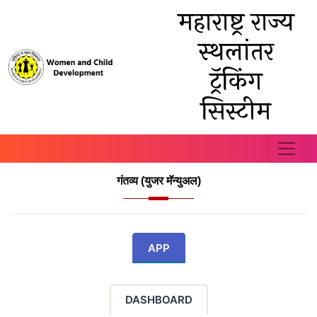
महाराष्ट्र राज्य
स्थलांतर
ट्रॅकिंग
सिस्टीम
गंतव्य (युजर मॅन्युअल)
APP
DASHBOARD