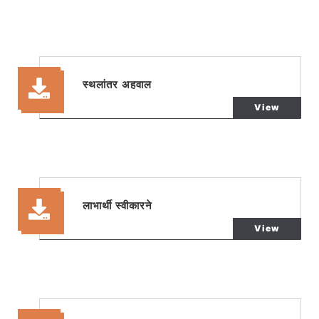
स्थलांतर अहवाल
View
लाभार्थी स्वीकारने
View