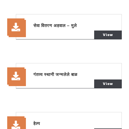
सेवा वितरण अहवाल – मुले
View
गंतव्य स्थानी जन्मलेले बाळ
View
हेल्प