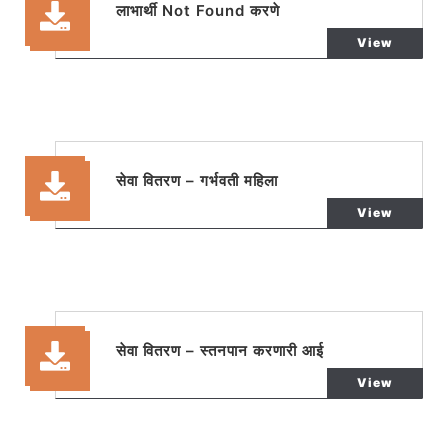
लाभार्थी Not Found करणे
View
सेवा वितरण – गर्भवती महिला
View
सेवा वितरण – स्तनपान करणारी आई
View