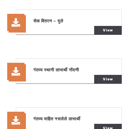
सेवा वितरण – मुले
View
गंतव्य स्थानी लाभार्थी नोंदणी
View
गंतव्य माहित नसलेले लाभार्थी
View